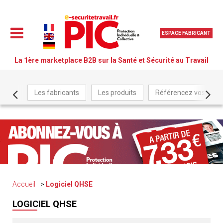
ESPACE FABRICANT
La 1ère marketplace B2B sur la Santé et Sécurité au Travail
Les fabricants
Les produits
Référencez vos produ
Accueil
Logiciel QHSE
LOGICIEL QHSE