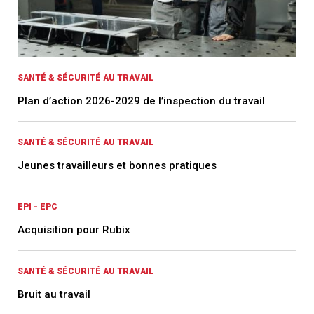
SANTÉ & SÉCURITÉ AU TRAVAIL
Plan d’action 2026-2029 de l’inspection du travail
SANTÉ & SÉCURITÉ AU TRAVAIL
Jeunes travailleurs et bonnes pratiques
EPI - EPC
Acquisition pour Rubix
SANTÉ & SÉCURITÉ AU TRAVAIL
Bruit au travail