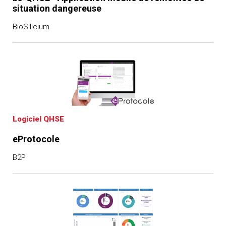
situation dangereuse
BioSilicium
Logiciel QHSE
eProtocole
B2P