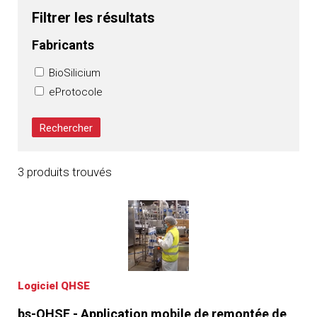
Filtrer les résultats
Fabricants
BioSilicium
eProtocole
3 produits trouvés
Logiciel QHSE
bs-QHSE - Application mobile de remontée de