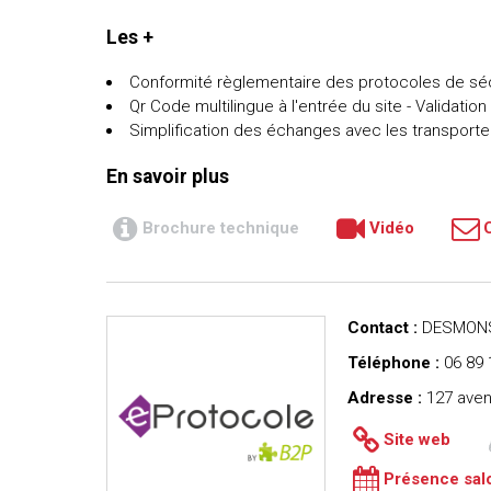
Les +
Conformité règlementaire des protocoles de sé
Qr Code multilingue à l'entrée du site - Validatio
Simplification des échanges avec les transporte
En savoir plus
Brochure technique
Vidéo
Contact :
DESMONS
Téléphone :
06 89 
Adresse :
127 aven
Site web
Présence sal