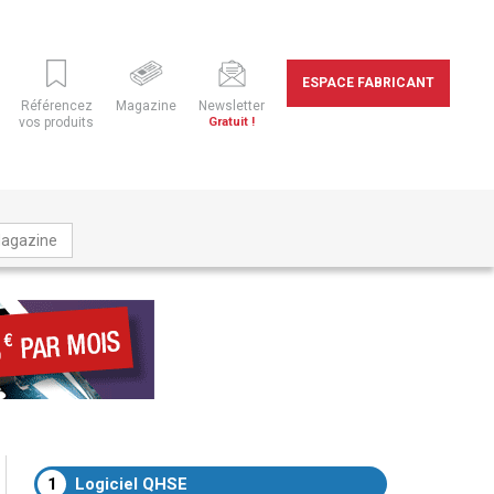
ESPACE FABRICANT
Référencez
Magazine
Newsletter
vos produits
Gratuit !
Magazine
1
Logiciel QHSE