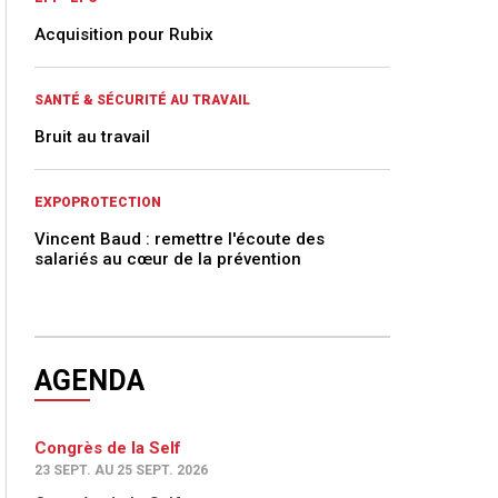
Acquisition pour Rubix
SANTÉ & SÉCURITÉ AU TRAVAIL
Bruit au travail
EXPOPROTECTION
Vincent Baud : remettre l'écoute des
salariés au cœur de la prévention
AGENDA
Congrès de la Self
23 SEPT. AU 25 SEPT. 2026