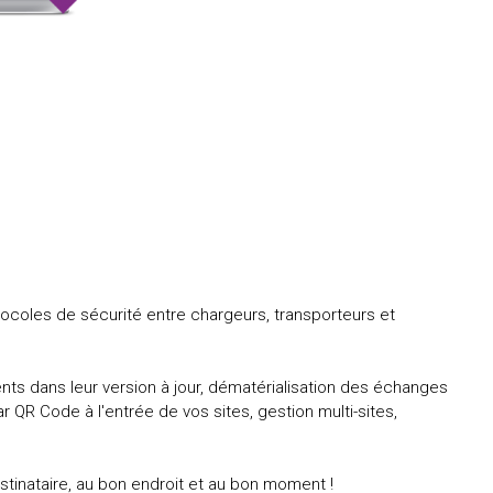
otocoles de sécurité entre chargeurs, transporteurs et
nts dans leur version à jour, dématérialisation des échanges
r QR Code à l'entrée de vos sites, gestion multi-sites,
tinataire, au bon endroit et au bon moment !