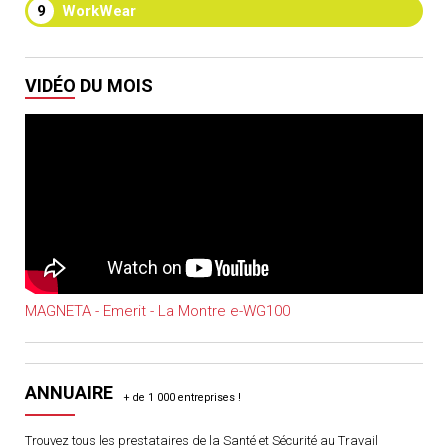
9
WorkWear
VIDÉO DU MOIS
MAGNETA - Emerit - La Montre e-WG100
ANNUAIRE
Trouvez tous les prestataires de la Santé et Sécurité au Travail