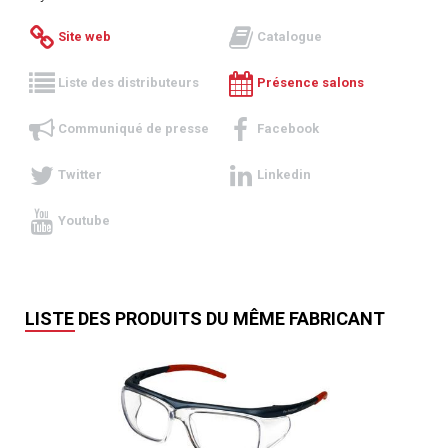
Site web
Catalogue
Liste des distributeurs
Présence salons
Communiqué de presse
Facebook
Twitter
Linkedin
Youtube
LISTE DES PRODUITS DU MÊME FABRICANT