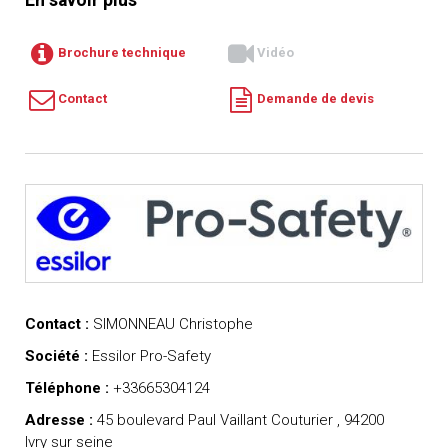
En savoir plus
Brochure technique
Vidéo
Contact
Demande de devis
Contact :
SIMONNEAU Christophe
Société :
Essilor Pro-Safety
Téléphone :
+33665304124
Adresse :
45 boulevard Paul Vaillant Couturier , 94200
Ivry sur seine