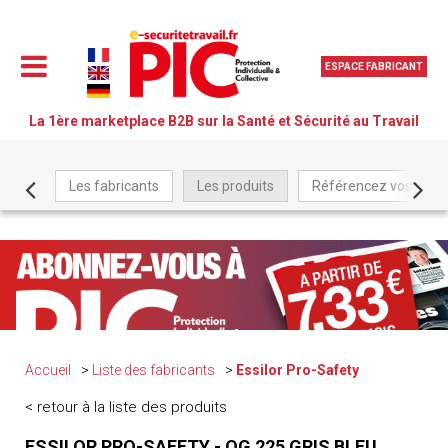
ESPACE FABRICANT
La 1ère marketplace B2B sur la Santé et Sécurité au Travail
Les fabricants
Les produits
Référencez vos produ
Accueil
Liste des fabricants
Essilor Pro-Safety
< retour à la liste des produits
ESSILOR PRO-SAFETY - OG 225 GRIS BLEU