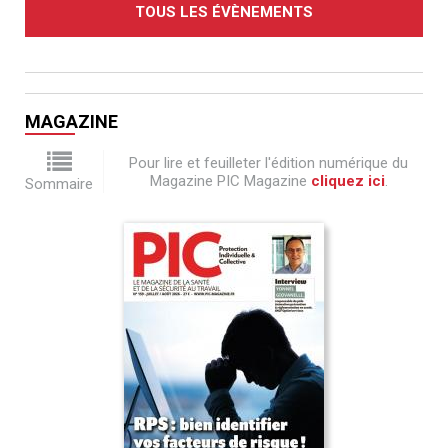
TOUS LES ÉVÈNEMENTS
MAGAZINE
Pour lire et feuilleter l'édition numérique du
Magazine PIC Magazine
cliquez ici
.
Sommaire