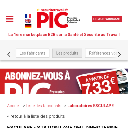
ESPACE FABRICANT
La 1ère marketplace B2B sur la Santé et Sécurité au Travail
Les fabricants
Les produits
Référencez vos produ
Accueil
Liste des fabricants
Laboratoires ESCULAPE
< retour à la liste des produits
ESCULAPE - STATION LAVE OEIL DIPHOTERINE