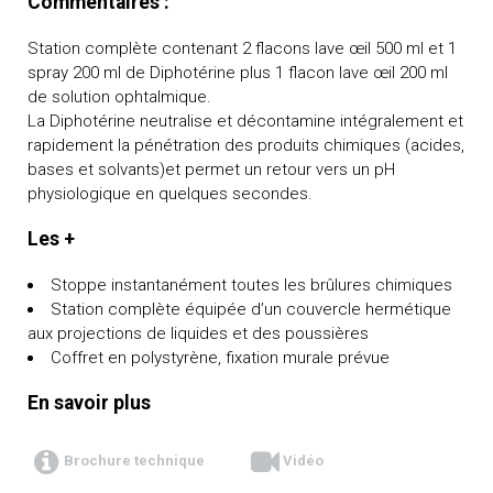
Commentaires :
Station complète contenant 2 flacons lave œil 500 ml et 1
spray 200 ml de Diphotérine plus 1 flacon lave œil 200 ml
de solution ophtalmique.
La Diphotérine neutralise et décontamine intégralement et
rapidement la pénétration des produits chimiques (acides,
bases et solvants)et permet un retour vers un pH
physiologique en quelques secondes.
Les +
Stoppe instantanément toutes les brûlures chimiques
Station complète équipée d’un couvercle hermétique
aux projections de liquides et des poussières
Coffret en polystyrène, fixation murale prévue
En savoir plus
Brochure technique
Vidéo