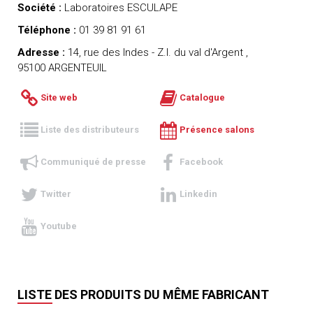
Société :
Laboratoires ESCULAPE
Téléphone :
01 39 81 91 61
Adresse :
14, rue des Indes - Z.I. du val d'Argent ,
95100 ARGENTEUIL
Site web
Catalogue
Liste des distributeurs
Présence salons
Communiqué de presse
Facebook
Twitter
Linkedin
Youtube
LISTE DES PRODUITS DU MÊME FABRICANT