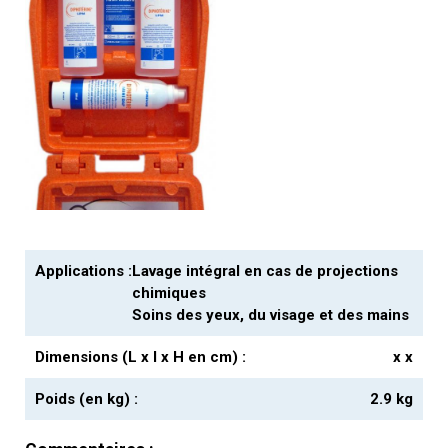
Applications :
Lavage intégral en cas de projections
chimiques
Soins des yeux, du visage et des mains
Dimensions (L x l x H en cm) :
x x
Poids (en kg) :
2.9 kg